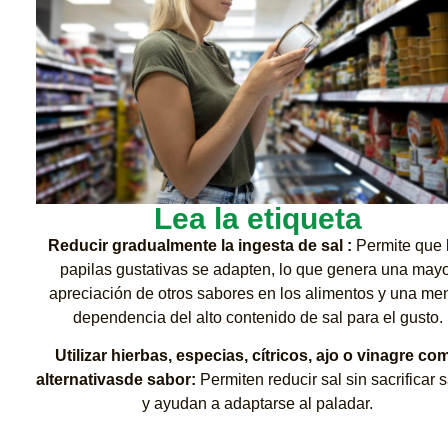
Lea la etiqueta
Reducir gradualmente la ingesta de sal :
Permite que 
papilas gustativas se adapten, lo que genera una may
apreciación de otros sabores en los alimentos y una me
dependencia del alto contenido de sal para el gusto.
Utilizar hierbas, especias, cítricos, ajo o vinagre co
alternativasde
sabor:
Permiten reducir sal sin sacrificar 
y ayudan a adaptarse al paladar.