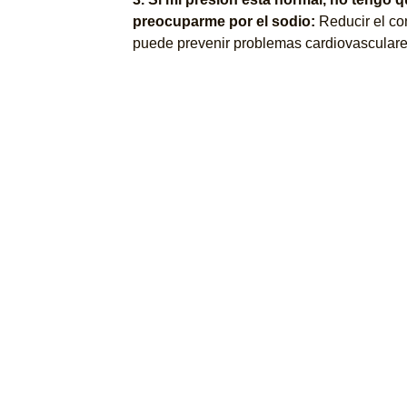
preocuparme por el sodio:
Reducir el c
puede prevenir problemas cardiovasculares