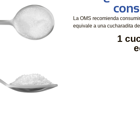
cons
La OMS recomienda consumi
equivale a una cucharadita de
1 cu
e