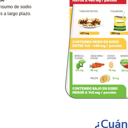
onsumo de sodio
 a largo plazo.
¿Cuánt