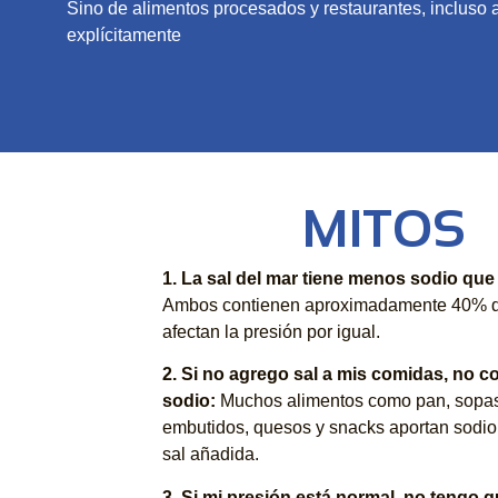
Sino de alimentos procesados y restaurantes, incluso
explícitamente
MITOS
1. La sal del mar tiene menos sodio que
Ambos contienen aproximadamente 40%
afectan la presión por igual.
2. Si no agrego sal a mis comidas, no
sodio:
Muchos alimentos como pan, sopa
embutidos, quesos y snacks aportan sodio 
sal añadida.
3. Si mi presión está normal, no tengo 