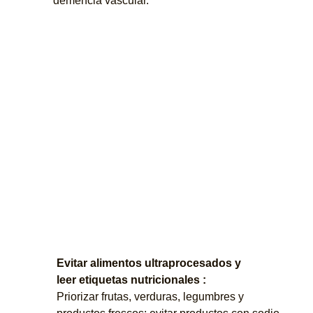
demencia vascular.
Evitar alimentos
ultraprocesados y
leer
etiquetas nutricionales :
Priorizar frutas, verduras, legumbres y