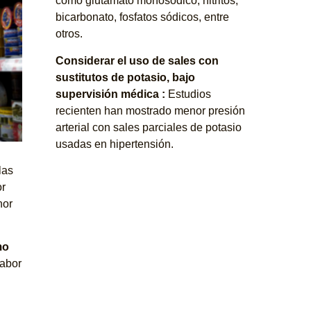
como glutamato monosódico, nitritos,
bicarbonato, fosfatos sódicos, entre
otros.
Considerar el uso de sales con
sustitutos de potasio, bajo
supervisión
médica :
Estudios
recienten han mostrado menor presión
arterial con sales parciales de potasio
usadas en hipertensión.
las
or
nor
mo
sabor