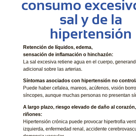
consumo excesiv
sal y de la
hipertensión
Retención de líquidos, edema,
sensación de inflamación o hinchazón:
La sal excesiva retiene agua en el cuerpo, generand
adicional sobre las arterias.
Síntomas asociados con hipertensión no control
Puede haber cefalea, mareos, acúfenos, visión borr
síncopes, aunque muchas personas no presentan sí
A largo plazo, riesgo elevado de daño al corazón,
riñones:
Hipertensión crónica puede provocar hipertrofia vent
izquierda, enfermedad renal, accidente cerebrovascu