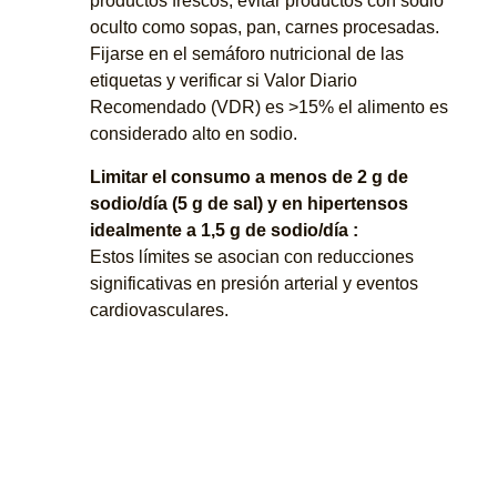
productos frescos; evitar productos con sodio
oculto como sopas, pan, carnes procesadas.
Fijarse en el semáforo nutricional de las
etiquetas y verificar si Valor Diario
Recomendado (VDR) es >15% el alimento es
considerado alto en sodio.
Limitar el consumo a menos de 2 g de
sodio/día (5 g de sal) y en
hipertensos
idealmente a 1,5 g de sodio/día :
Estos límites se asocian con reducciones
significativas en presión arterial y eventos
cardiovasculares.